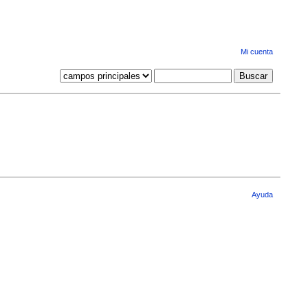
Mi cuenta
Ayuda