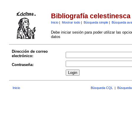
Bibliografía celestinesca
Inicio
|
Mostrar todo
|
Búsqueda simple
|
Búsqueda av
Debe iniciar sesión para poder utilizar las opci
datos
Dirección de correo
electrónico:
Contraseña:
Inicio
Búsqueda CQL
|
Búsqueda