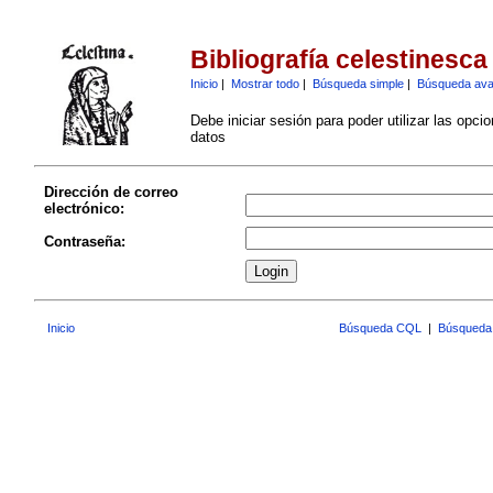
Bibliografía celestinesca
Inicio
|
Mostrar todo
|
Búsqueda simple
|
Búsqueda av
Debe iniciar sesión para poder utilizar las opci
datos
Dirección de correo
electrónico:
Contraseña:
Inicio
Búsqueda CQL
|
Búsqueda