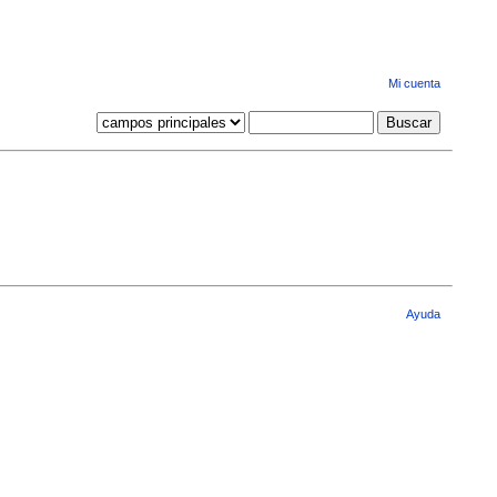
Mi cuenta
Ayuda