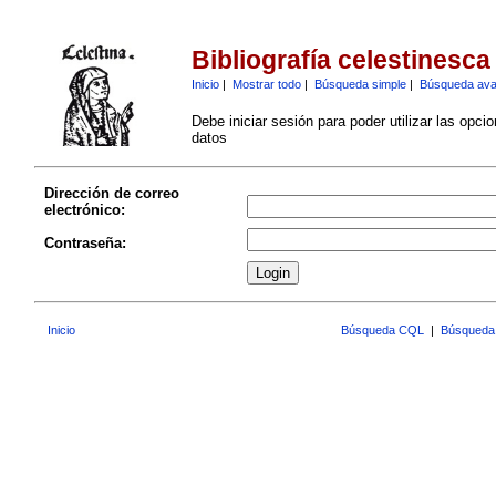
Bibliografía celestinesca
Inicio
|
Mostrar todo
|
Búsqueda simple
|
Búsqueda av
Debe iniciar sesión para poder utilizar las opci
datos
Dirección de correo
electrónico:
Contraseña:
Inicio
Búsqueda CQL
|
Búsqueda