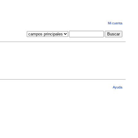
Mi cuenta
Ayuda