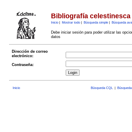
Bibliografía celestinesca
Inicio
|
Mostrar todo
|
Búsqueda simple
|
Búsqueda av
Debe iniciar sesión para poder utilizar las opci
datos
Dirección de correo
electrónico:
Contraseña:
Inicio
Búsqueda CQL
|
Búsqueda