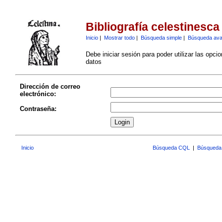
Bibliografía celestinesca
Inicio
|
Mostrar todo
|
Búsqueda simple
|
Búsqueda av
Debe iniciar sesión para poder utilizar las opci
datos
Dirección de correo
electrónico:
Contraseña:
Inicio
Búsqueda CQL
|
Búsqueda