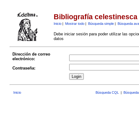
Bibliografía celestinesca
Inicio
|
Mostrar todo
|
Búsqueda simple
|
Búsqueda av
Debe iniciar sesión para poder utilizar las opci
datos
Dirección de correo
electrónico:
Contraseña:
Inicio
Búsqueda CQL
|
Búsqueda