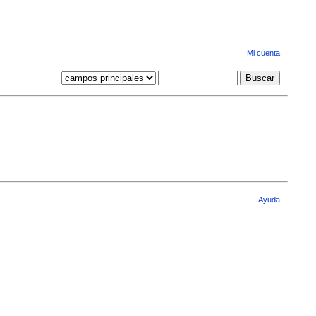
Mi cuenta
Ayuda