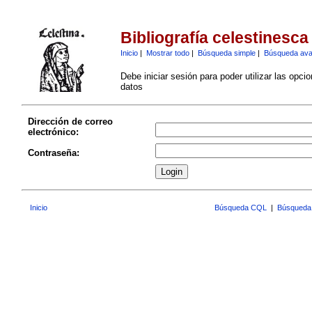
Bibliografía celestinesca
Inicio
|
Mostrar todo
|
Búsqueda simple
|
Búsqueda av
Debe iniciar sesión para poder utilizar las opci
datos
Dirección de correo
electrónico:
Contraseña:
Inicio
Búsqueda CQL
|
Búsqueda