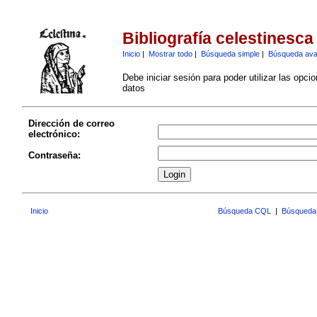
Bibliografía celestinesca
Inicio
|
Mostrar todo
|
Búsqueda simple
|
Búsqueda av
Debe iniciar sesión para poder utilizar las opci
datos
Dirección de correo
electrónico:
Contraseña:
Inicio
Búsqueda CQL
|
Búsqueda