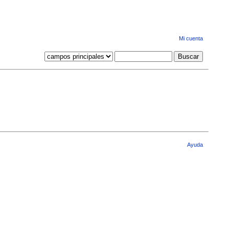
Mi cuenta
Ayuda