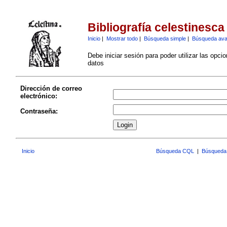
Bibliografía celestinesca
Inicio
|
Mostrar todo
|
Búsqueda simple
|
Búsqueda av
Debe iniciar sesión para poder utilizar las opci
datos
Dirección de correo
electrónico:
Contraseña:
Inicio
Búsqueda CQL
|
Búsqueda