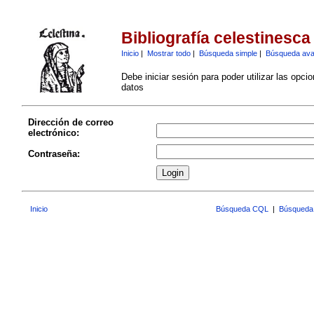
Bibliografía celestinesca
Inicio
|
Mostrar todo
|
Búsqueda simple
|
Búsqueda av
Debe iniciar sesión para poder utilizar las opci
datos
Dirección de correo
electrónico:
Contraseña:
Inicio
Búsqueda CQL
|
Búsqueda