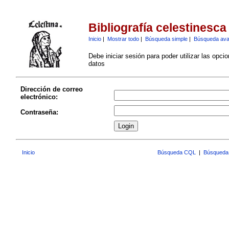
Bibliografía celestinesca
Inicio
|
Mostrar todo
|
Búsqueda simple
|
Búsqueda av
Debe iniciar sesión para poder utilizar las opci
datos
Dirección de correo
electrónico:
Contraseña:
Inicio
Búsqueda CQL
|
Búsqueda