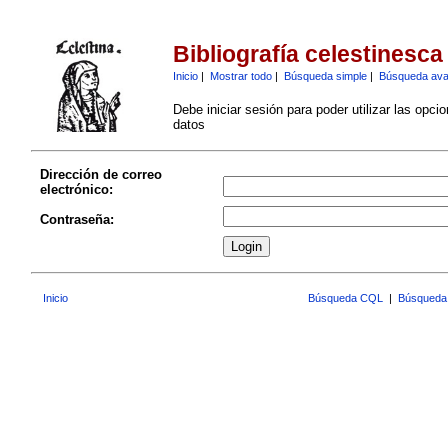
Bibliografía celestinesca
Inicio
|
Mostrar todo
|
Búsqueda simple
|
Búsqueda av
Debe iniciar sesión para poder utilizar las opci
datos
Dirección de correo
electrónico:
Contraseña:
Inicio
Búsqueda CQL
|
Búsqueda