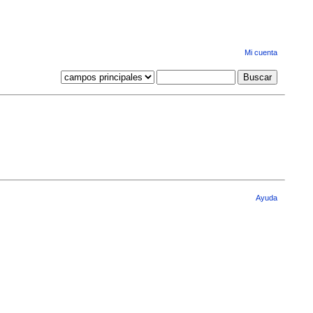
Mi cuenta
Ayuda