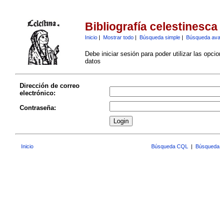
Bibliografía celestinesca
Inicio
|
Mostrar todo
|
Búsqueda simple
|
Búsqueda av
Debe iniciar sesión para poder utilizar las opci
datos
Dirección de correo
electrónico:
Contraseña:
Inicio
Búsqueda CQL
|
Búsqueda