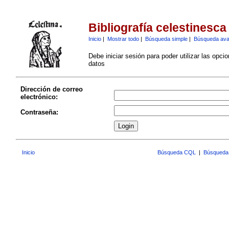
Bibliografía celestinesca
Inicio
|
Mostrar todo
|
Búsqueda simple
|
Búsqueda av
Debe iniciar sesión para poder utilizar las opci
datos
Dirección de correo
electrónico:
Contraseña:
Inicio
Búsqueda CQL
|
Búsqueda