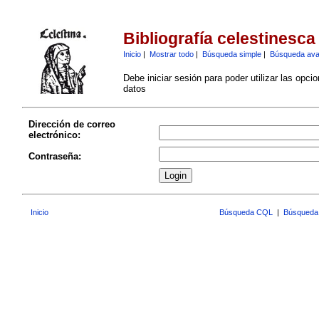
Bibliografía celestinesca
Inicio
|
Mostrar todo
|
Búsqueda simple
|
Búsqueda av
Debe iniciar sesión para poder utilizar las opci
datos
Dirección de correo
electrónico:
Contraseña:
Inicio
Búsqueda CQL
|
Búsqueda