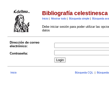
Bibliografía celestinesca
Inicio
|
Mostrar todo
|
Búsqueda simple
|
Búsqueda av
Debe iniciar sesión para poder utilizar las opci
datos
Dirección de correo
electrónico:
Contraseña:
Inicio
Búsqueda CQL
|
Búsqueda