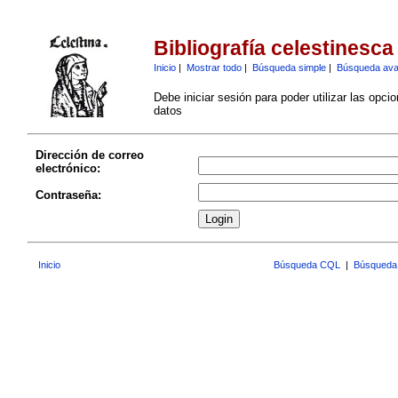
Bibliografía celestinesca
Inicio
|
Mostrar todo
|
Búsqueda simple
|
Búsqueda av
Debe iniciar sesión para poder utilizar las opci
datos
Dirección de correo
electrónico:
Contraseña:
Inicio
Búsqueda CQL
|
Búsqueda