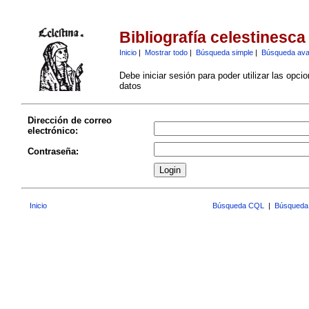
Bibliografía celestinesca
Inicio
|
Mostrar todo
|
Búsqueda simple
|
Búsqueda av
Debe iniciar sesión para poder utilizar las opci
datos
Dirección de correo
electrónico:
Contraseña:
Inicio
Búsqueda CQL
|
Búsqueda