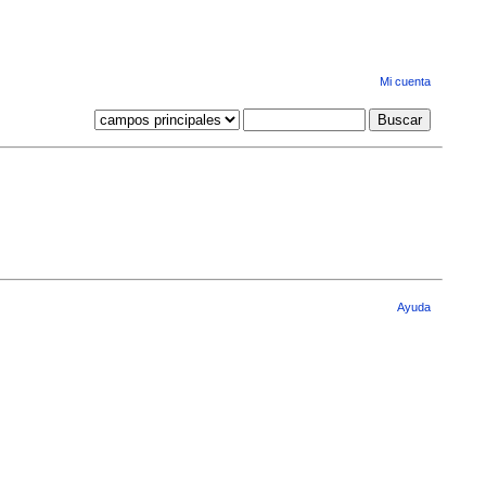
Mi cuenta
Ayuda