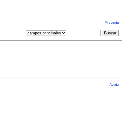
Mi cuenta
Ayuda