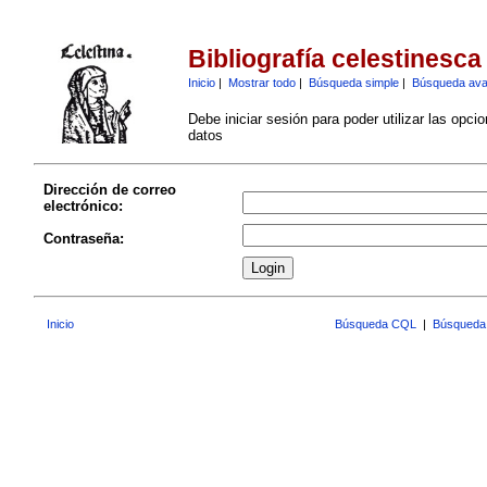
Bibliografía celestinesca
Inicio
|
Mostrar todo
|
Búsqueda simple
|
Búsqueda av
Debe iniciar sesión para poder utilizar las opci
datos
Dirección de correo
electrónico:
Contraseña:
Inicio
Búsqueda CQL
|
Búsqueda