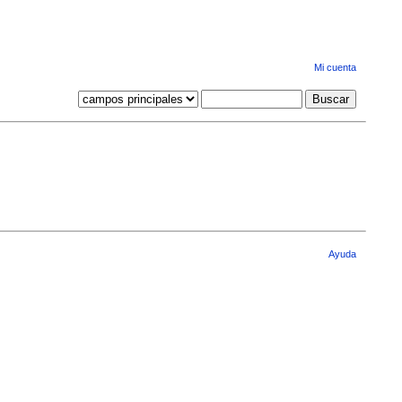
Mi cuenta
Ayuda