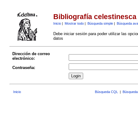
Bibliografía celestinesca
Inicio
|
Mostrar todo
|
Búsqueda simple
|
Búsqueda av
Debe iniciar sesión para poder utilizar las opci
datos
Dirección de correo
electrónico:
Contraseña:
Inicio
Búsqueda CQL
|
Búsqueda