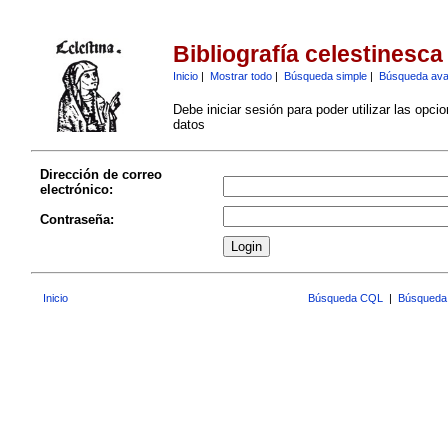
Bibliografía celestinesca
Inicio
|
Mostrar todo
|
Búsqueda simple
|
Búsqueda av
Debe iniciar sesión para poder utilizar las opci
datos
Dirección de correo
electrónico:
Contraseña:
Inicio
Búsqueda CQL
|
Búsqueda