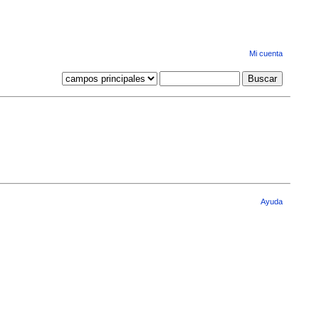
Mi cuenta
Ayuda