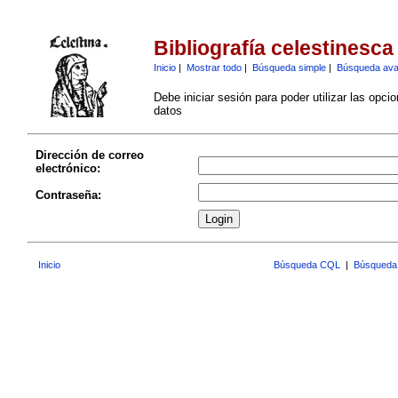
Bibliografía celestinesca
Inicio
|
Mostrar todo
|
Búsqueda simple
|
Búsqueda av
Debe iniciar sesión para poder utilizar las opci
datos
Dirección de correo
electrónico:
Contraseña:
Inicio
Búsqueda CQL
|
Búsqueda