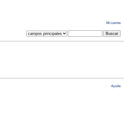
Mi cuenta
Ayuda