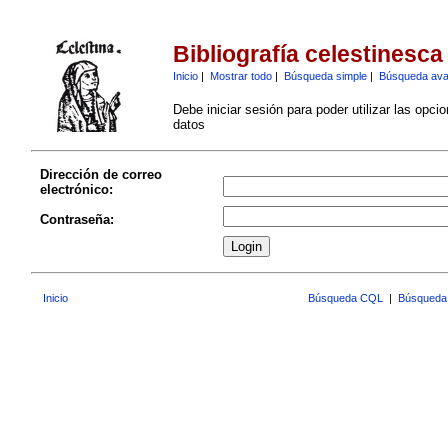
Bibliografía celestinesca
Inicio
|
Mostrar todo
|
Búsqueda simple
|
Búsqueda av
Debe iniciar sesión para poder utilizar las opci
datos
Dirección de correo
electrónico:
Contraseña:
Inicio
Búsqueda CQL
|
Búsqueda