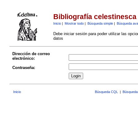
Bibliografía celestinesca
Inicio
|
Mostrar todo
|
Búsqueda simple
|
Búsqueda av
Debe iniciar sesión para poder utilizar las opci
datos
Dirección de correo
electrónico:
Contraseña:
Inicio
Búsqueda CQL
|
Búsqueda