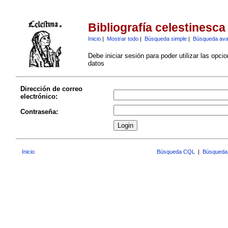
Bibliografía celestinesca
Inicio
|
Mostrar todo
|
Búsqueda simple
|
Búsqueda av
Debe iniciar sesión para poder utilizar las opci
datos
Dirección de correo
electrónico:
Contraseña:
Inicio
Búsqueda CQL
|
Búsqueda