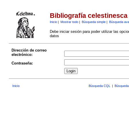
Bibliografía celestinesca
Inicio
|
Mostrar todo
|
Búsqueda simple
|
Búsqueda av
Debe iniciar sesión para poder utilizar las opci
datos
Dirección de correo
electrónico:
Contraseña:
Inicio
Búsqueda CQL
|
Búsqueda