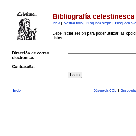
Bibliografía celestinesca
Inicio
|
Mostrar todo
|
Búsqueda simple
|
Búsqueda av
Debe iniciar sesión para poder utilizar las opci
datos
Dirección de correo
electrónico:
Contraseña:
Inicio
Búsqueda CQL
|
Búsqueda