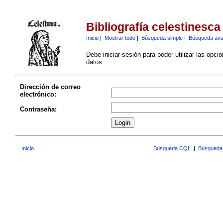
Bibliografía celestinesca
Inicio
|
Mostrar todo
|
Búsqueda simple
|
Búsqueda av
Debe iniciar sesión para poder utilizar las opci
datos
Dirección de correo
electrónico:
Contraseña:
Inicio
Búsqueda CQL
|
Búsqueda