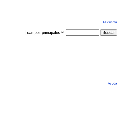
Mi cuenta
Ayuda