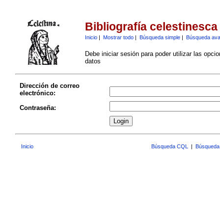
Bibliografía celestinesca
Inicio
|
Mostrar todo
|
Búsqueda simple
|
Búsqueda av
Debe iniciar sesión para poder utilizar las opci
datos
Dirección de correo
electrónico:
Contraseña:
Inicio
Búsqueda CQL
|
Búsqueda