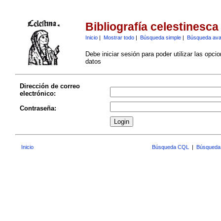
Bibliografía celestinesca
Inicio
|
Mostrar todo
|
Búsqueda simple
|
Búsqueda av
Debe iniciar sesión para poder utilizar las opci
datos
Dirección de correo
electrónico:
Contraseña:
Inicio
Búsqueda CQL
|
Búsqueda