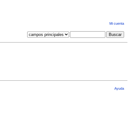
Mi cuenta
Ayuda