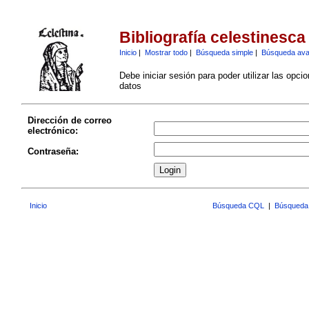
Bibliografía celestinesca
Inicio
|
Mostrar todo
|
Búsqueda simple
|
Búsqueda av
Debe iniciar sesión para poder utilizar las opci
datos
Dirección de correo
electrónico:
Contraseña:
Inicio
Búsqueda CQL
|
Búsqueda