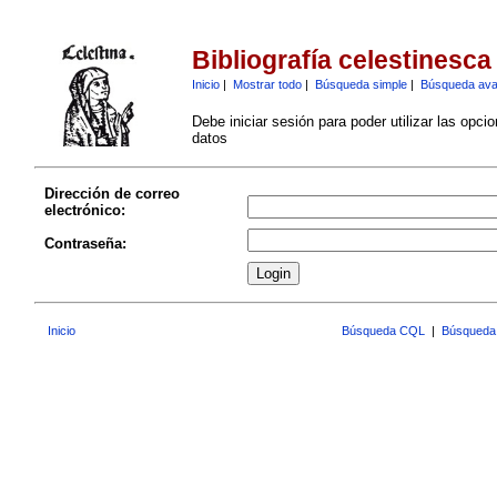
Bibliografía celestinesca
Inicio
|
Mostrar todo
|
Búsqueda simple
|
Búsqueda av
Debe iniciar sesión para poder utilizar las opci
datos
Dirección de correo
electrónico:
Contraseña:
Inicio
Búsqueda CQL
|
Búsqueda