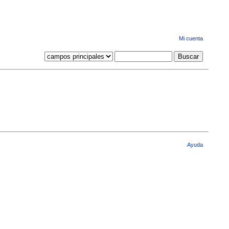
Mi cuenta
Ayuda