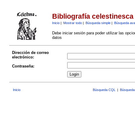
Bibliografía celestinesca
Inicio
|
Mostrar todo
|
Búsqueda simple
|
Búsqueda av
Debe iniciar sesión para poder utilizar las opci
datos
Dirección de correo
electrónico:
Contraseña:
Inicio
Búsqueda CQL
|
Búsqueda