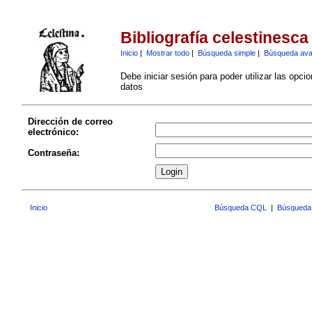
Bibliografía celestinesca
Inicio
|
Mostrar todo
|
Búsqueda simple
|
Búsqueda av
Debe iniciar sesión para poder utilizar las opci
datos
Dirección de correo
electrónico:
Contraseña:
Inicio
Búsqueda CQL
|
Búsqueda