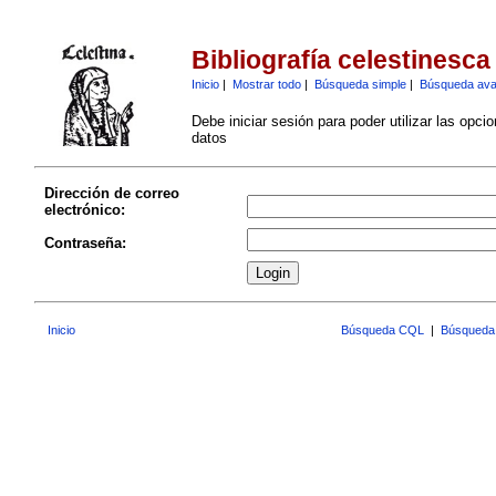
Bibliografía celestinesca
Inicio
|
Mostrar todo
|
Búsqueda simple
|
Búsqueda av
Debe iniciar sesión para poder utilizar las opci
datos
Dirección de correo
electrónico:
Contraseña:
Inicio
Búsqueda CQL
|
Búsqueda