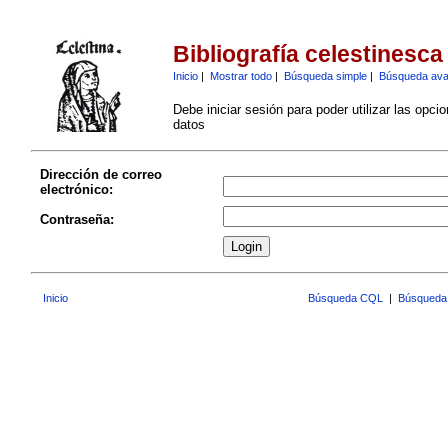
Bibliografía celestinesca
Inicio
|
Mostrar todo
|
Búsqueda simple
|
Búsqueda av
Debe iniciar sesión para poder utilizar las opci
datos
Dirección de correo
electrónico:
Contraseña:
Inicio
Búsqueda CQL
|
Búsqueda